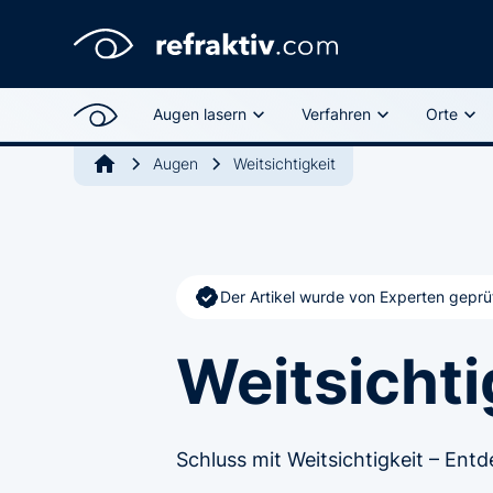
Augen lasern
Verfahren
Orte
Augen
Weitsichtigkeit
Der Artikel wurde von Experten geprü
Weitsichti
Schluss mit Weitsichtigkeit – Entd