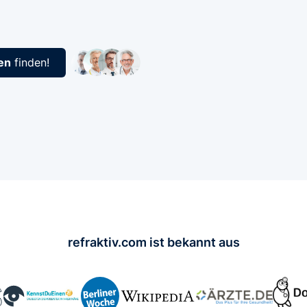
en
finden!
refraktiv.com ist bekannt aus