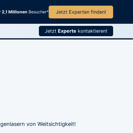
Jetzt Experten finden!
 2,1 Millionen
Besucher*
Jetzt
Experte
kontaktieren!
ugenlasern von Weitsichtigkeit!