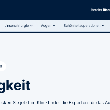
Bereits
über
Linsenchirurgie
Augen
Schönheitsoperationen
ft
gkeit
ecken Sie jetzt im Klinikfinder die Experten für das A