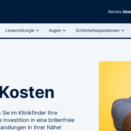
Bereits
über
Linsenchirurgie
Augen
Schönheitsoperationen
 Kosten
Sie im Klinikfinder Ihre
nvestition in eine brillenfreie
andlungen in Ihrer Nähe!