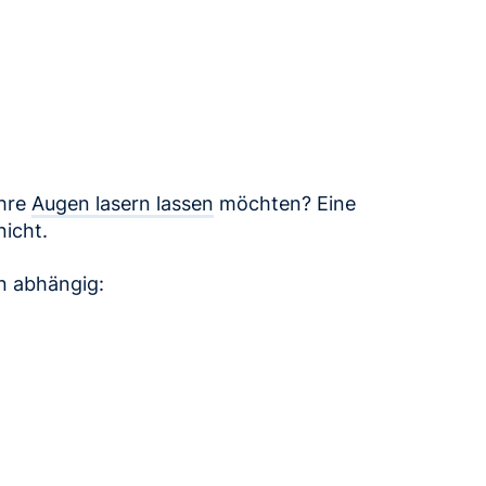
Ihre
Augen lasern lassen
möchten? Eine
nicht.
n abhängig: