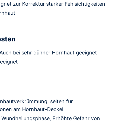
gnet zur Korrektur starker Fehlsichtigkeiten
ornhaut
osten
Auch bei sehr dünner Hornhaut geeignet
geeignet
ornhautverkrümmung, selten für
ationen am Hornhaut-Deckel
 Wundheilungsphase, Erhöhte Gefahr von