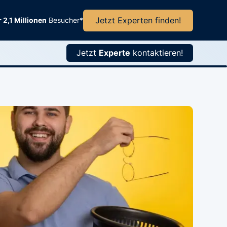
Jetzt Experten finden!
 2,1 Millionen
Besucher*
Jetzt
Experte
kontaktieren!