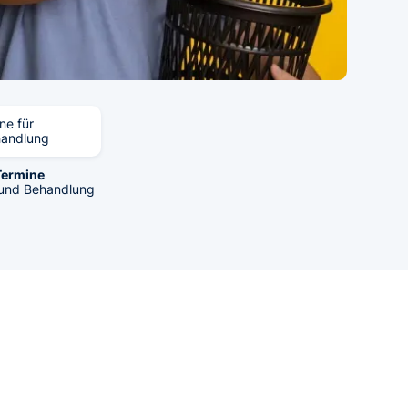
ne für
handlung
Termine
 und Behandlung