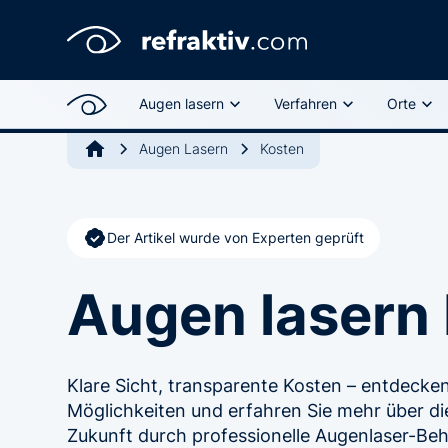
Augen lasern
Verfahren
Orte
Augen Lasern
Kosten
Der Artikel wurde von Experten geprüft
Augen lasern
Klare Sicht, transparente Kosten – entdecken 
Möglichkeiten und erfahren Sie mehr über die I
Zukunft durch professionelle Augenlaser-Beh