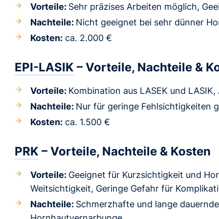
Vorteile:
Sehr präzises Arbeiten möglich, Geei
Nachteile:
Nicht geeignet bei sehr dünner H
Kosten:
ca. 2.000 €
EPI-LASIK
– Vorteile, Nachteile & K
Vorteile:
Kombination aus LASEK und LASIK, 
Nachteile:
Nur für geringe Fehlsichtigkeiten 
Kosten:
ca. 1.500 €
PRK
– Vorteile, Nachteile & Kosten
Vorteile:
Geeignet für Kurzsichtigkeit und H
Weitsichtigkeit, Geringe Gefahr für Komplik
Nachteile:
Schmerzhafte und lange dauernde
Hornhautvernarbunge