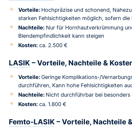
Vorteile:
Hochpräzise und schonend, Nahezu 
starken Fehlsichtigkeiten möglich, sofern die
Nachteile:
Nur für Hornhautverkrümmung und 
Blendempfindlichkeit kann steigen
Kosten:
ca. 2.500 €
LASIK
– Vorteile, Nachteile & Koste
Vorteile:
Geringe Komplikations-/Vernarbungsg
durchführen, Kann hohe Fehlsichtigkeiten auc
Nachteile:
Nicht durchführbar bei besonders
Kosten:
ca. 1.800 €
Femto-LASIK
– Vorteile, Nachteile 