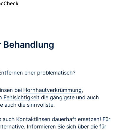
r Behandlung
Entfernen eher problematisch?
linsen bei
Hornhautverkrümmung
,
en
Fehlsichtigkeit
die gängigste und auch
 auch die sinnvollste.
s auch Kontaktlinsen dauerhaft ersetzen! Für
ternative. Informieren Sie sich über die für