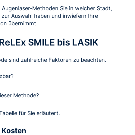
 Augenlaser-Methoden Sie in welcher Stadt,
t zur Auswahl haben und inwiefern Ihre
ion übernimmt.
ReLEx SMILE bis LASIK
ode sind zahlreiche Faktoren zu beachten.
tzbar?
dieser Methode?
belle für Sie erläutert.
& Kosten