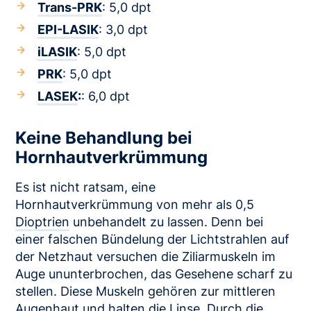
Trans-PRK
: 5,0 dpt
EPI-LASIK
: 3,0 dpt
iLASIK
: 5,0 dpt
PRK
: 5,0 dpt
LASEK
:
: 6,0 dpt
Keine Behandlung bei
Hornhautverkrümmung
Es ist nicht ratsam, eine
Hornhautverkrümmung von mehr als 0,5
Dioptrien
unbehandelt zu lassen. Denn bei
einer falschen Bündelung der Lichtstrahlen auf
der Netzhaut versuchen die Ziliarmuskeln im
Auge ununterbrochen, das Gesehene scharf zu
stellen. Diese Muskeln gehören zur mittleren
Augenhaut und halten die Linse. Durch die