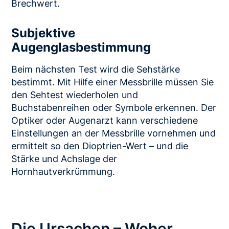
Brechwert.
Subjektive
Augenglasbestimmung
Beim nächsten Test wird die Sehstärke
bestimmt. Mit Hilfe einer Messbrille müssen Sie
den Sehtest wiederholen und
Buchstabenreihen oder Symbole erkennen. Der
Optiker oder Augenarzt kann verschiedene
Einstellungen an der Messbrille vornehmen und
ermittelt so den Dioptrien-Wert – und die
Stärke und Achslage der
Hornhautverkrümmung.
Die Ursachen – Woher