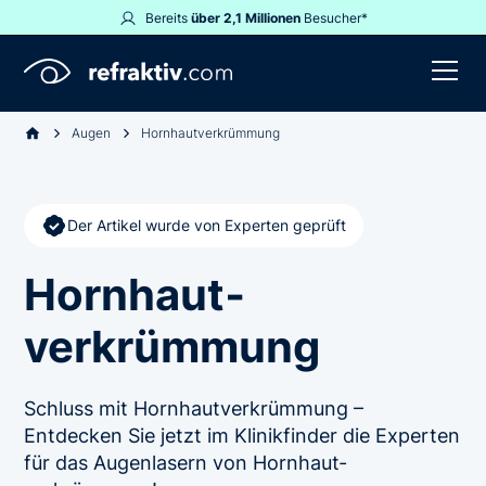
Bereits
über 2,1 Millionen
Besucher*
Augen
Hornhaut­verkrümmung
Der Artikel wurde von Experten geprüft
Hornhaut­
verkrümmung
Schluss mit Hornhaut­verkrümmung –
Entdecken Sie jetzt im Klinikfinder die Experten
für das Augenlasern von Hornhaut­