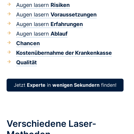
Augen lasern
Risiken
Augen lasern
Voraussetzungen
Augen lasern
Erfahrungen
Augen lasern
Ablauf
Chancen
Kostenübernahme der Krankenkasse
Qualität
Jetzt
Experte
in
wenigen Sekundern
finden!
Verschiedene Laser-