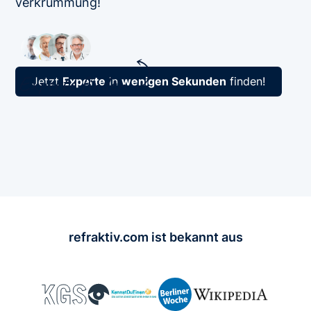
verkrümmung!
Jetzt
Experte
in
wenigen Sekunden
finden!
refraktiv.com ist bekannt aus