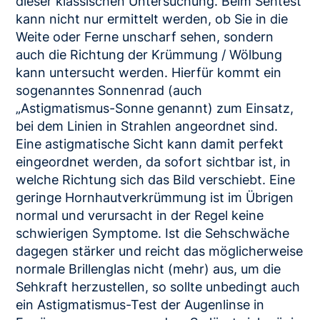
dieser klassischen Untersuchung. Beim Sehtest
kann nicht nur ermittelt werden, ob Sie in die
Weite oder Ferne unscharf sehen, sondern
auch die Richtung der Krümmung / Wölbung
kann untersucht werden. Hierfür kommt ein
sogenanntes Sonnenrad (auch
„Astigmatismus-Sonne genannt) zum Einsatz,
bei dem Linien in Strahlen angeordnet sind.
Eine astigmatische Sicht kann damit perfekt
eingeordnet werden, da sofort sichtbar ist, in
welche Richtung sich das Bild verschiebt. Eine
geringe Hornhautverkrümmung ist im Übrigen
normal und verursacht in der Regel keine
schwierigen Symptome. Ist die Sehschwäche
dagegen stärker und reicht das möglicherweise
normale Brillenglas nicht (mehr) aus, um die
Sehkraft herzustellen, so sollte unbedingt auch
ein Astigmatismus-Test der Augenlinse in