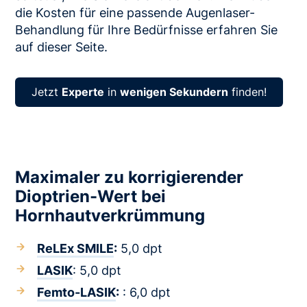
die Kosten für eine passende Augenlaser-
Behandlung für Ihre Bedürfnisse erfahren Sie
auf dieser Seite.
Jetzt
Experte
in
wenigen Sekundern
finden!
Maximaler zu korrigierender
Dioptrien-Wert bei
Hornhautverkrümmung
ReLEx SMILE
:
5,0 dpt
LASIK
: 5,0 dpt
Femto-LASIK
:
: 6,0 dpt