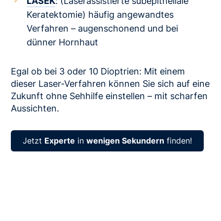
LASEK
: (Laserassistierte subepitheliale
Keratektomie) häufig angewandtes
Verfahren – augenschonend und bei
dünner Hornhaut
Egal ob bei 3 oder 10 Dioptrien: Mit einem
dieser Laser-Verfahren können Sie sich auf eine
Zukunft ohne Sehhilfe einstellen – mit scharfen
Aussichten.
Jetzt
Experte
in
wenigen Sekundern
finden!