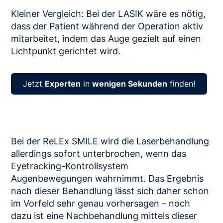
Kleiner Vergleich: Bei der LASIK wäre es nötig,
dass der Patient während der Operation aktiv
mitarbeitet, indem das Auge gezielt auf einen
Lichtpunkt gerichtet wird.
Jetzt
Experten
in
wenigen Sekunden
finden!
Bei der ReLEx SMILE wird die Laserbehandlung
allerdings sofort unterbrochen, wenn das
Eyetracking-Kontrollsystem
Augenbewegungen wahrnimmt. Das Ergebnis
nach dieser Behandlung lässt sich daher schon
im Vorfeld sehr genau vorhersagen – noch
dazu ist eine Nachbehandlung mittels dieser