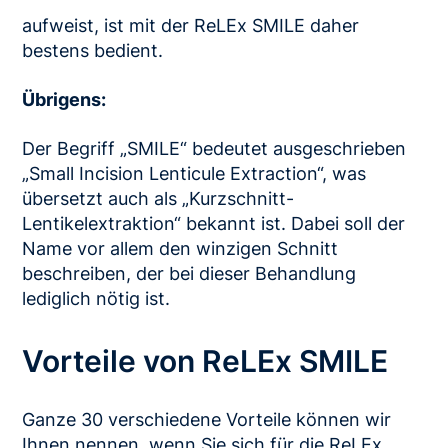
aufweist, ist mit der ReLEx SMILE daher
bestens bedient.
Übrigens:
Der Begriff „SMILE“ bedeutet ausgeschrieben
„Small Incision Lenticule Extraction“, was
übersetzt auch als „Kurzschnitt-
Lentikelextraktion“ bekannt ist. Dabei soll der
Name vor allem den winzigen Schnitt
beschreiben, der bei dieser Behandlung
lediglich nötig ist.
Vorteile von ReLEx SMILE
Ganze 30 verschiedene Vorteile können wir
Ihnen nennen, wenn Sie sich für die ReLEx