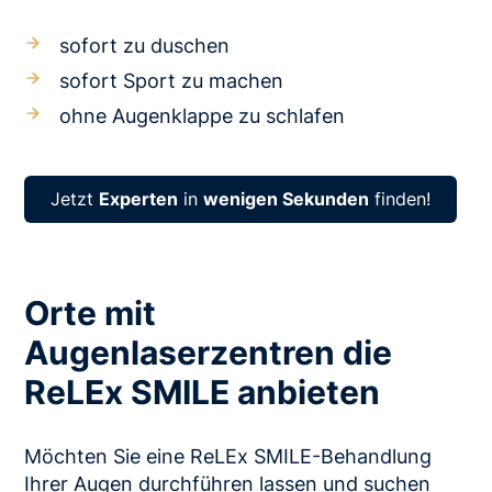
sofort zu duschen
sofort Sport zu machen
ohne Augenklappe zu schlafen
Jetzt
Experten
in
wenigen Sekunden
finden!
Orte mit
Augenlaserzentren die
ReLEx SMILE anbieten
Möchten Sie eine ReLEx SMILE-Behandlung
Ihrer Augen durchführen lassen und suchen