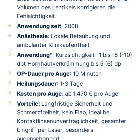
Volumen des Lentikels korrigieren die
Fehlsichtigkeit.
Anwendung seit
: 2008
Anästhesie
: Lokale Betäubung und
ambulanter Klinikaufenthalt
Anwendung
*:
Kurzsichtigkeit
-1 bis -8 (-10)
dpt
Hornhautverkrümmung
bis 5 (6) dp
OP-Dauer pro Auge
: 10 Minuten
Heilungsdauer
: 1-3 Tage
Kosten pro Auge
: ab 1.470 € pro Auge
Vorteile:
Langfristige Sicherheit und
Schmerzfreiheit, kein Flap, ideal bei
Kontaktlinsenunverträglichkeit, gesamter
Eingriff per Laser, besonders
augenschonend