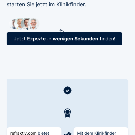
starten Sie jetzt im Klinikfinder.
Jetzt
Experte
in
wenigen Sekunden
finden!
refraktiv.com
bietet
Mit dem Klinikfinder