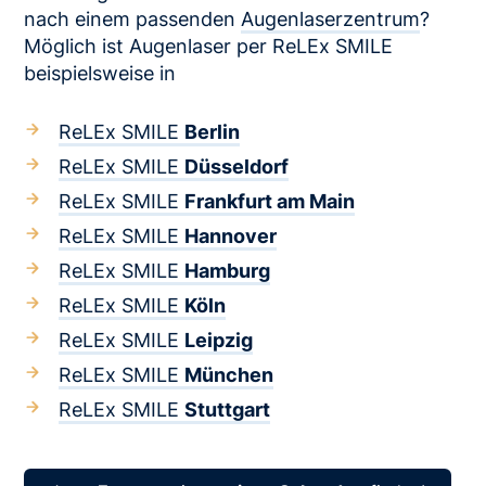
nach einem passenden
Augenlaserzentrum
?
Möglich ist Augenlaser per ReLEx SMILE
beispielsweise in
ReLEx SMILE
Berlin
ReLEx SMILE
Düsseldorf
ReLEx SMILE
Frankfurt am Main
ReLEx SMILE
Hannover
ReLEx SMILE
Hamburg
ReLEx SMILE
Köln
ReLEx SMILE
Leipzig
ReLEx SMILE
München
ReLEx SMILE
Stuttgart