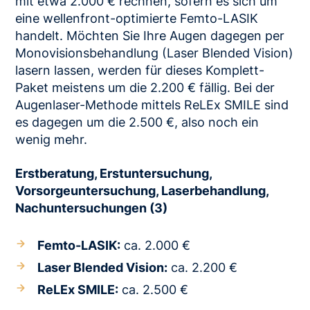
mit etwa 2.000 € rechnen, sofern es sich um
eine wellenfront-optimierte Femto-LASIK
handelt. Möchten Sie Ihre Augen dagegen per
Monovisionsbehandlung (Laser Blended Vision)
lasern lassen, werden für dieses Komplett-
Paket meistens um die 2.200 € fällig. Bei der
Augenlaser-Methode mittels ReLEx SMILE sind
es dagegen um die 2.500 €, also noch ein
wenig mehr.
Erstberatung, Erstuntersuchung,
Vorsorgeuntersuchung, Laserbehandlung,
Nachuntersuchungen (3)
Femto-LASIK:
ca. 2.000 €
Laser Blended Vision:
ca. 2.200 €
ReLEx SMILE:
ca. 2.500 €