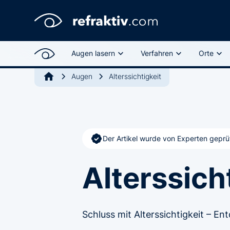
Augen lasern
Verfahren
Orte
Augen
Alterssichtigkeit
Der Artikel wurde von Experten geprü
Alterssich
Schluss mit Alterssichtigkeit – En