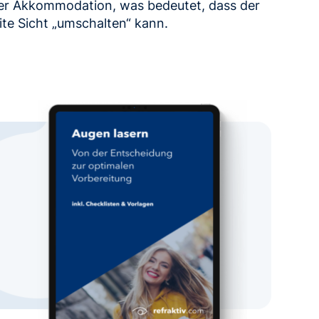
der Akkommodation, was bedeutet, dass der
te Sicht „umschalten“ kann.