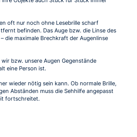
 ihre Objekte auch Stück für Stück immer
n oft nur noch ohne Lesebrille scharf
tfernt befinden. Das Auge bzw. die Linse des
ät – die maximale Brechkraft der Augenlinse
em wir bzw. unsere Augen Gegenstände
lt eine Person ist.
er wieder nötig sein kann. Ob normale Brille,
äßigen Abständen muss die Sehhilfe angepasst
t fortschreitet.