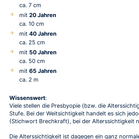
ca. 7 cm
mit
20 Jahren
ca. 10 cm
mit
40 Jahren
ca. 25 cm
mit
50 Jahren
ca. 50 cm
mit
65 Jahren
ca. 2 m
Wissenswert
:
Viele stellen die Presbyopie (bzw. die Alterssichti
Stufe. Bei der Weitsichtigkeit handelt es sich j
(Stichwort Brechkraft), bei der Alterssichtigkeit n
Die Alterssichtigkeit ist dagegen ein ganz norma