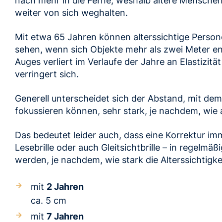
nach mehr in die Ferne, weshalb ältere Menschen
weiter von sich weghalten.
Mit etwa 65 Jahren können alterssichtige Persone
sehen, wenn sich Objekte mehr als zwei Meter en
Auges verliert im Verlaufe der Jahre an Elastizit
verringert sich.
Generell unterscheidet sich der Abstand, mit d
fokussieren können, sehr stark, je nachdem, wie a
Das bedeutet leider auch, dass eine Korrektur imm
Lesebrille oder auch Gleitsichtbrille – in regelm
werden, je nachdem, wie stark die Alterssichtigkei
mit
2 Jahren
ca. 5 cm
mit
7 Jahren