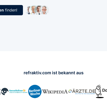
en
finden!
refraktiv.com ist bekannt aus