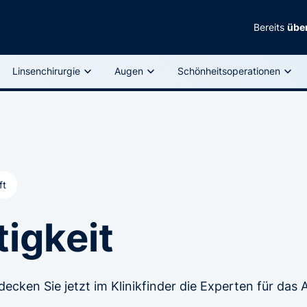
Bereits
über
Linsenchirurgie
Augen
Schönheitsoperationen
ft
tigkeit
tdecken Sie jetzt im Klinikfinder die Experten für das 