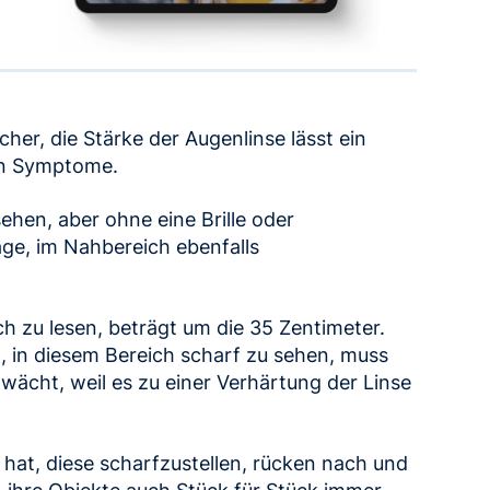
cher, die Stärke der Augenlinse lässt ein
en Symptome.
hen, aber ohne eine Brille oder
age, im Nahbereich ebenfalls
h zu lesen, beträgt um die 35 Zentimeter.
t, in diesem Bereich scharf zu sehen, muss
hwächt, weil es zu einer Verhärtung der Linse
hat, diese scharfzustellen, rücken nach und