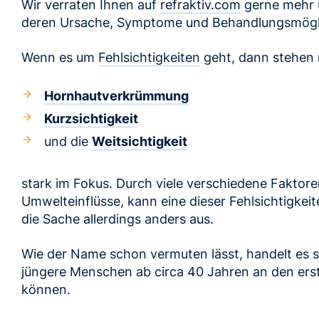
Wir verraten Ihnen auf
refraktiv.com
gerne mehr ü
deren Ursache, Symptome und Behandlungsmögli
Wenn es um
Fehlsichtigkeiten
geht, dann stehen
Hornhautverkrümmung
Kurzsichtigkeit
und die
Weitsichtigkeit
stark im Fokus. Durch viele verschiedene Faktore
Umwelteinflüsse, kann eine dieser Fehlsichtigkeite
die Sache allerdings anders aus.
Wie der Name schon vermuten lässt, handelt es s
jüngere Menschen ab circa 40 Jahren an den erste
können.