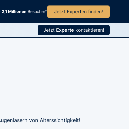
Jetzt Experten finden!
 2,1 Millionen
Besucher*
Jetzt
Experte
kontaktieren!
Augenlasern von Alterssichtigkeit!