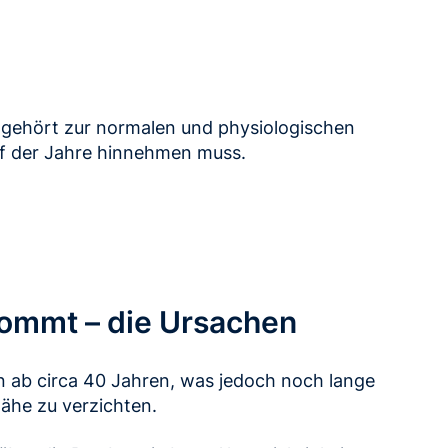
n gehört zur normalen und physiologischen
auf der Jahre hinnehmen muss.
kommt – die Ursachen
on ab circa 40 Jahren, was jedoch noch lange
Nähe zu verzichten.