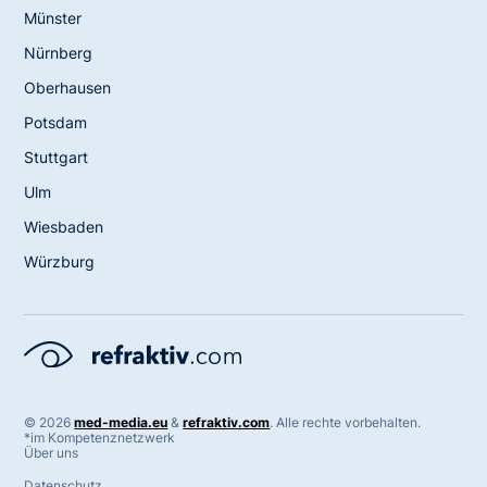
Münster
Nürnberg
Oberhausen
Potsdam
Stuttgart
Ulm
Wiesbaden
Würzburg
©
2026
med-media.eu
&
refraktiv.com
. Alle rechte vorbehalten.
*im Kompetenznetzwerk
Über uns
Datenschutz