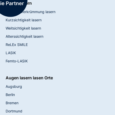
Augen lasern
Hornhautverkrümmung lasern
Kurzsichtigkeit lasern
Weitsichtigkeit lasern
Alterssichtigkeit lasern
ReLEx SMILE
LASIK
Femto-LASIK
Augen lasern lasen Orte
Augsburg
Berlin
Bremen
Dortmund