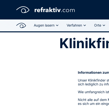
Augen lasern
Verfahren
Orte
Klinikf
Informationen zum
Unser Klinikfinder 
sich lediglich zu in
Wie umfangreich ist
Nicht alle auf dem 
es sich um ein eing