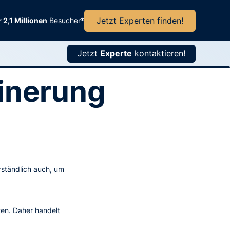
Jetzt Experten finden!
 2,1 Millionen
Besucher*
Jetzt
Experte
kontaktieren!
einerung
rständlich auch, um
ten. Daher handelt