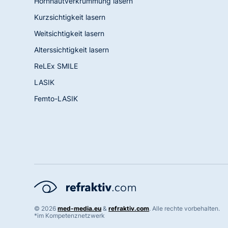
Hornhautverkrümmung lasern
Kurzsichtigkeit lasern
Weitsichtigkeit lasern
Alterssichtigkeit lasern
ReLEx SMILE
LASIK
Femto-LASIK
©
2026
med-media.eu
&
refraktiv.com
. Alle rechte vorbehalten.
*im Kompetenznetzwerk