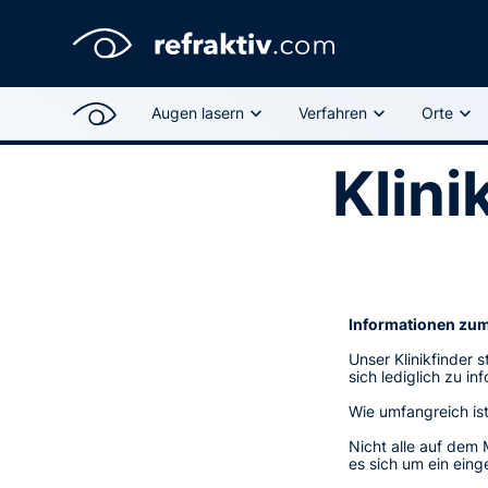
Augen lasern
Verfahren
Orte
Klini
Informationen zum
Unser Klinikfinder 
sich lediglich zu in
Wie umfangreich ist
Nicht alle auf dem 
es sich um ein eing