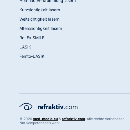
Hornhautverkrümmung lasern
Kurzsichtigkeit lasern
Weitsichtigkeit lasern
Alterssichtigkeit lasern
ReLEx SMILE
LASIK
Femto-LASIK
©
2026
med-media.eu
&
refraktiv.com
. Alle rechte vorbehalten.
*im Kompetenznetzwerk